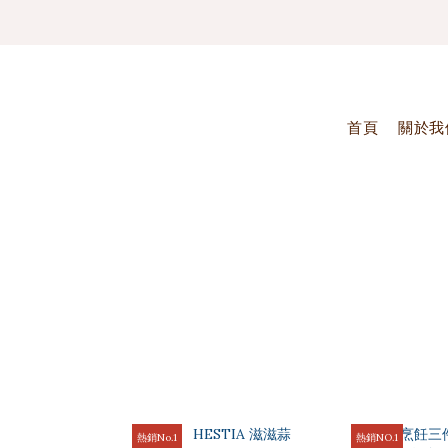
✦ 
✦ 
首頁
關於我
熱銷No.1
熱銷NO.1