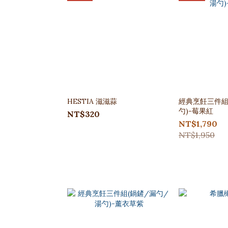
HESTIA 滋滋蒜
經典烹飪三件組
勺)-莓果紅
NT$320
NT$1,790
NT$1,950