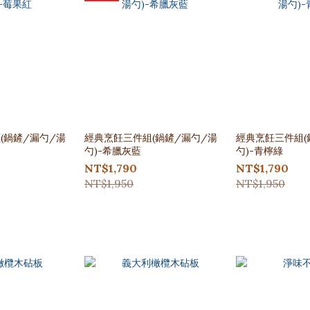
(鍋鏟/漏勺/湯
經典烹飪三件組(鍋鏟/漏勺/湯
經典烹飪三件組(
勺)-希臘灰藍
勺)-青檸綠
NT$1,790
NT$1,790
NT$1,950
NT$1,950