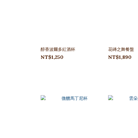
醇香波爾多紅酒杯
花磚之舞餐盤
NT$1,250
NT$1,890