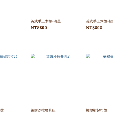
英式手工木盤-海星
英式手工木盤-龍
NT$890
NT$890
拉盆
萊姆沙拉餐具組
橄欖樹起司盤