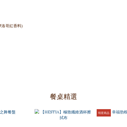
摩洛哥紅香料)
餐桌精選
明星商品