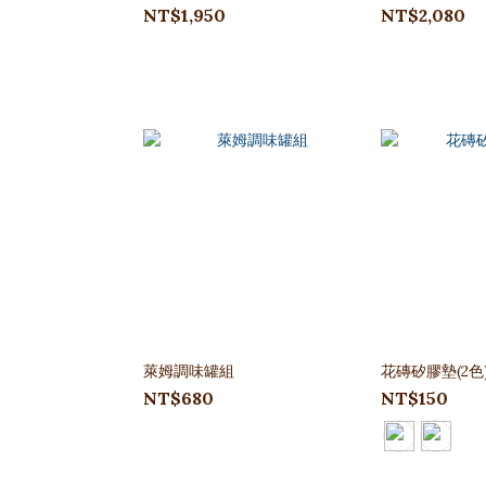
NT$1,950
NT$2,080
萊姆調味罐組
花磚矽膠墊(2色
NT$680
NT$150