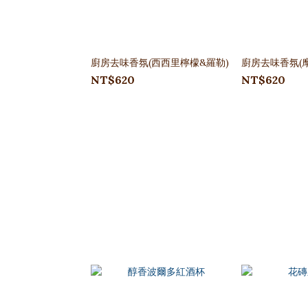
廚房去味香氛(西西里檸檬&羅勒)
廚房去味香氛(
NT$620
NT$620