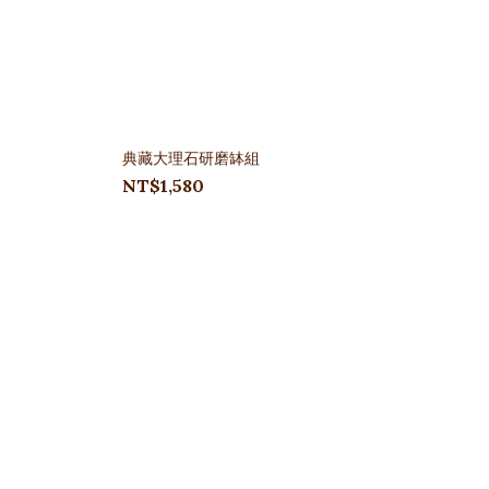
典藏大理石研磨缽組
NT$1,580