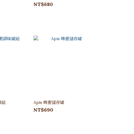
NT$680
罐組
Apis 蜂蜜儲存罐
NT$690