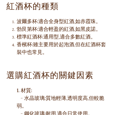
紅酒杯的種類
波爾多杯:適合全身型紅酒,如赤霞珠。
勃艮第杯:適合輕盈的紅酒,如黑皮諾。
標準紅酒杯:通用型,適合多數紅酒。
香檳杯:雖主要用於起泡酒,但在紅酒杯套
裝中也常見。
選購紅酒杯的關鍵因素
1. 材質:
- 水晶玻璃:質地輕薄,透明度高,但較脆
弱。
- 鋼化玻璃:耐用,適合日常使用。