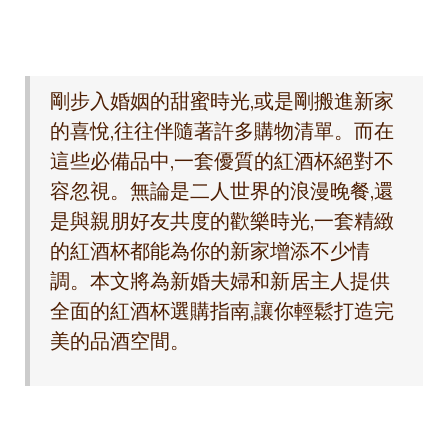
剛步入婚姻的甜蜜時光,或是剛搬進新家
的喜悅,往往伴隨著許多購物清單。而在
這些必備品中,一套優質的紅酒杯絕對不
容忽視。無論是二人世界的浪漫晚餐,還
是與親朋好友共度的歡樂時光,一套精緻
的紅酒杯都能為你的新家增添不少情
調。本文將為新婚夫婦和新居主人提供
全面的紅酒杯選購指南,讓你輕鬆打造完
美的品酒空間。