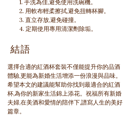
1. 手洗為佳,避免使用洗碗機。
2. 用軟布輕柔擦拭,避免扭轉杯腳。
3. 直立存放,避免碰撞。
4. 定期使用專用清潔劑除垢。
結語
選擇合適的紅酒杯套裝不僅能提升你的品酒
體驗,更能為新婚生活增添一份浪漫與品味。
希望本文的建議能幫助你找到最適合的紅酒
杯,為你的新家生活錦上添花。祝福所有新婚
夫婦,在美酒和愛情的陪伴下,譜寫人生的美好
篇章。