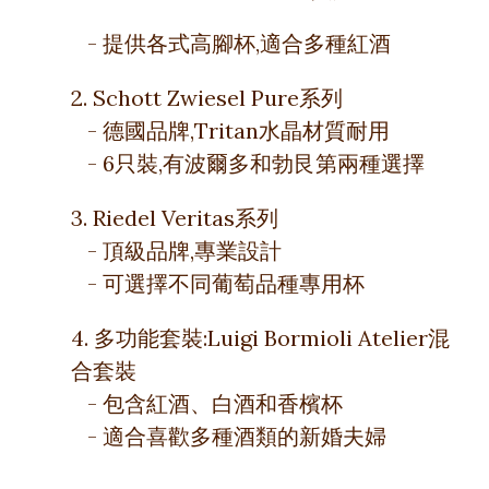
- 提供各式高腳杯,適合多種紅酒
2. Schott Zwiesel Pure系列
- 德國品牌,Tritan水晶材質耐用
- 6只裝,有波爾多和勃艮第兩種選擇
3. Riedel Veritas系列
- 頂級品牌,專業設計
- 可選擇不同葡萄品種專用杯
4. 多功能套裝:Luigi Bormioli Atelier混
合套裝
- 包含紅酒、白酒和香檳杯
- 適合喜歡多種酒類的新婚夫婦