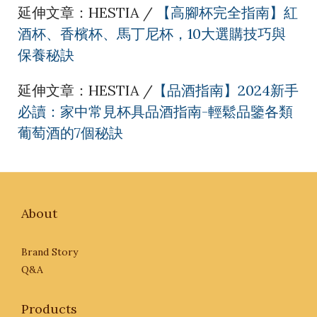
延伸文章：HESTIA /
【高腳杯完全指南】紅
酒杯、香檳杯、馬丁尼杯，10大選購技巧與
保養秘訣
延伸文章：HESTIA /
【品酒指南】2024新手
必讀：家中常見杯具品酒指南-輕鬆品鑒各類
葡萄酒的7個秘訣
About
Brand Story
Q&A
Products