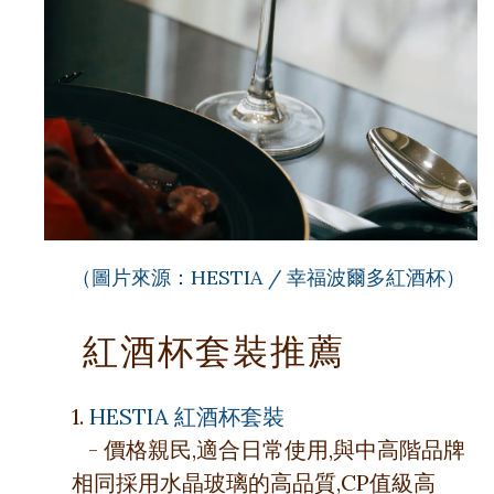
（圖片來源：HESTIA / 幸福波爾多紅酒杯）
紅酒杯套裝推薦
1.
HESTIA 紅酒杯套裝
- 價格親民,適合日常使用,與中高階品牌
相同採用水晶玻璃的高品質,CP值級高