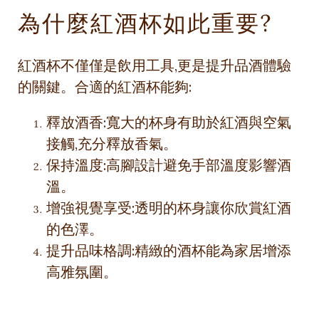
為什麼紅酒杯如此重要?
紅酒杯不僅僅是飲用工具,更是提升品酒體驗
的關鍵。合適的紅酒杯能夠:
釋放酒香:寬大的杯身有助於紅酒與空氣
接觸,充分釋放香氣。
保持溫度:高腳設計避免手部溫度影響酒
溫。
增強視覺享受:透明的杯身讓你欣賞紅酒
的色澤。
提升品味格調:精緻的酒杯能為家居增添
高雅氛圍。