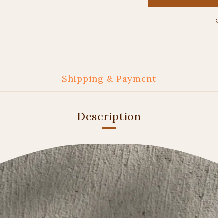
Shipping & Payment
Description