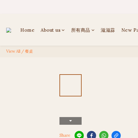
✦ 
✦ 
Home
About us
所有商品
滋滋蒜
New P
View All
/
餐桌
Share