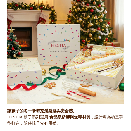
讓孩子的每一餐都充滿樂趣與安全感。
HESTIA 親子系列選用
食品級矽膠與無毒材質
，設計專為幼童手
型打造，陪伴孩子安心用餐。