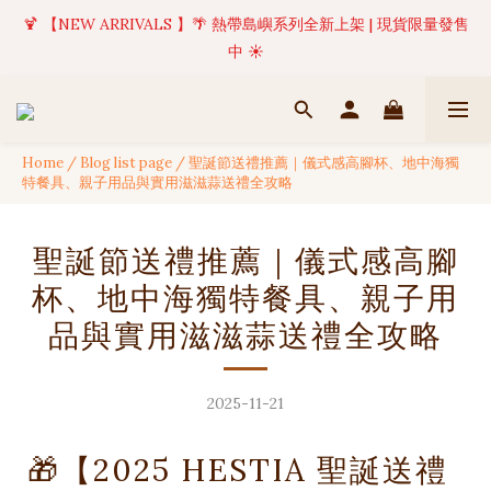
🍹 【NEW ARRIVALS 】🌴 熱帶島嶼系列全新上架 | 現貨限量發售
✦ 美好值得等待 | 現貨商品將於訂單成立後1-5個工作天內(不含例
假日)完成出貨 🚚
中 ☀️
✦ 美好值得等待 | 現貨商品將於訂單成立後1-5個工作天內(不含例
假日)完成出貨 🚚
Home
/
Blog list page
/
聖誕節送禮推薦｜儀式感高腳杯、地中海獨
特餐具、親子用品與實用滋滋蒜送禮全攻略
聖誕節送禮推薦｜儀式感高腳
杯、地中海獨特餐具、親子用
品與實用滋滋蒜送禮全攻略
2025-11-21
🎁【2025 HESTIA 聖誕送禮