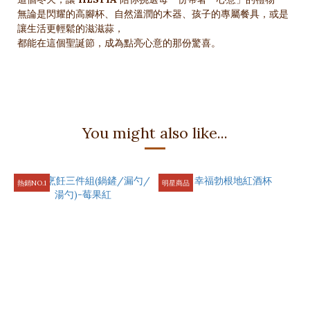
無論是閃耀的高腳杯、自然溫潤的木器、孩子的專屬餐具，或是
讓生活更輕鬆的滋滋蒜，
都能在這個聖誕節，成為點亮心意的那份驚喜。
You might also like...
熱銷NO.1
明星商品