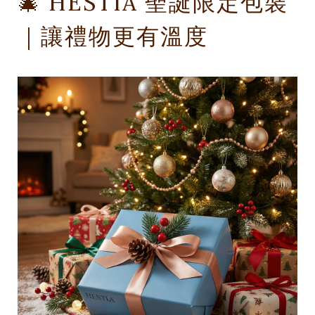
🎄 HESTIA 聖誕限定包裝
｜讓禮物更有溫度