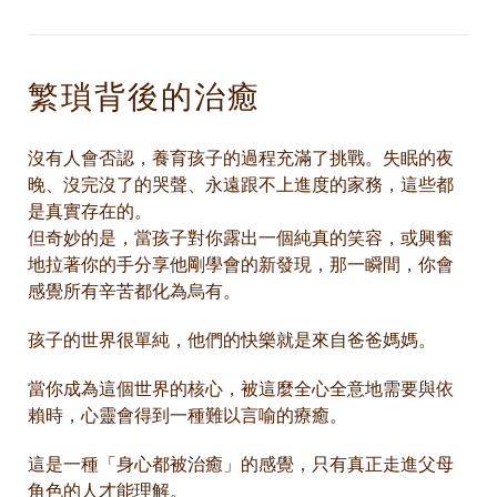
繁瑣背後的治癒
沒有人會否認，養育孩子的過程充滿了挑戰。失眠的夜
晚、沒完沒了的哭聲、永遠跟不上進度的家務，這些都
是真實存在的。
但奇妙的是，當孩子對你露出一個純真的笑容，或興奮
地拉著你的手分享他剛學會的新發現，那一瞬間，你會
感覺所有辛苦都化為烏有。
孩子的世界很單純，他們的快樂就是來自爸爸媽媽。
當你成為這個世界的核心，被這麼全心全意地需要與依
賴時，心靈會得到一種難以言喻的療癒。
這是一種「身心都被治癒」的感覺，只有真正走進父母
角色的人才能理解。