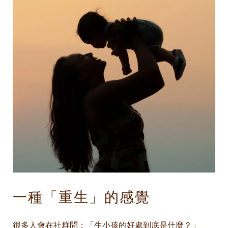
一種「重生」的感覺
很多人會在社群問：「生小孩的好處到底是什麼？」