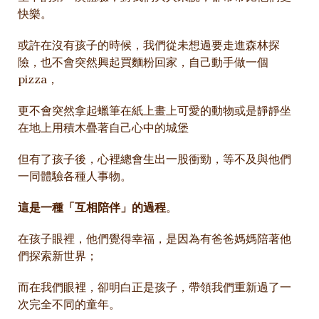
快樂。
或許在沒有孩子的時候，我們從未想過要走進森林探
險，也不會突然興起買麵粉回家，自己動手做一個
pizza，
更不會突然拿起蠟筆在紙上畫上可愛的動物或是靜靜坐
在地上用積木疊著自己心中的城堡
但有了孩子後，心裡總會生出一股衝勁，等不及與他們
一同體驗各種人事物。
這是一種「互相陪伴」的過程
。
在孩子眼裡，他們覺得幸福，是因為有爸爸媽媽陪著他
們探索新世界；
而在我們眼裡，卻明白正是孩子，帶領我們重新過了一
次完全不同的童年。