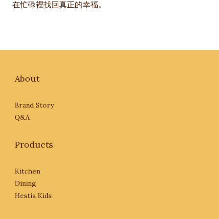
在忙碌裡找回真正的幸福。
About
Brand Story
Q&A
Products
Kitchen
Dining
Hestia Kids