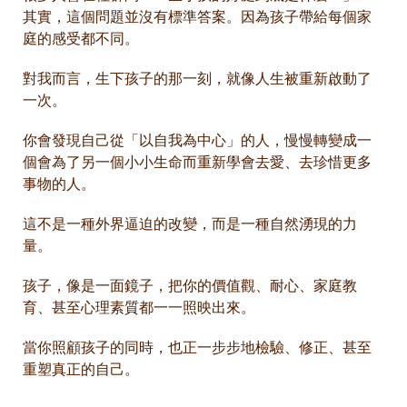
其實，這個問題並沒有標準答案。因為孩子帶給每個家
庭的感受都不同。
對我而言，生下孩子的那一刻，就像人生被重新啟動了
一次。
你會發現自己從「以自我為中心」的人，慢慢轉變成一
個會為了另一個小小生命而重新學會去愛、去珍惜更多
事物的人。
這不是一種外界逼迫的改變，而是一種自然湧現的力
量。
孩子，像是一面鏡子，把你的價值觀、耐心、家庭教
育、甚至心理素質都一一照映出來。
當你照顧孩子的同時，也正一步步地檢驗、修正、甚至
重塑真正的自己。