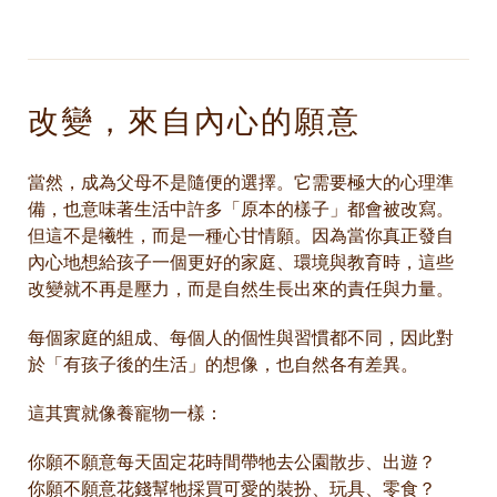
改變，來自內心的願意
當然，成為父母不是隨便的選擇。它需要極大的心理準
備，也意味著生活中許多「原本的樣子」都會被改寫。
但這不是犧牲，而是一種心甘情願。因為當你真正發自
內心地想給孩子一個更好的家庭、環境與教育時，這些
改變就不再是壓力，而是自然生長出來的責任與力量。
每個家庭的組成、每個人的個性與習慣都不同，因此對
於「有孩子後的生活」的想像，也自然各有差異。
這其實就像養寵物一樣：
你願不願意每天固定花時間帶牠去公園散步、出遊？
你願不願意花錢幫牠採買可愛的裝扮、玩具、零食？