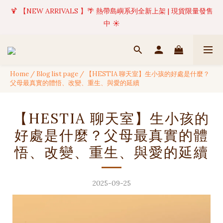
🍹 【NEW ARRIVALS 】🌴 熱帶島嶼系列全新上架 | 現貨限量發售
✦ 美好值得等待 | 現貨商品將於訂單成立後1-5個工作天內(不含例
假日)完成出貨 🚚
中 ☀️
✦ 美好值得等待 | 現貨商品將於訂單成立後1-5個工作天內(不含例
假日)完成出貨 🚚
Home
/
Blog list page
/
【HESTIA 聊天室】生小孩的好處是什麼？
父母最真實的體悟、改變、重生、與愛的延續
【HESTIA 聊天室】生小孩的
好處是什麼？父母最真實的體
悟、改變、重生、與愛的延續
2025-09-25