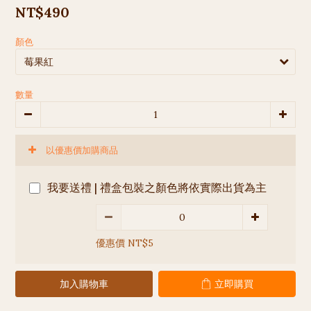
NT$490
顏色
數量
以優惠價加購商品
我要送禮 | 禮盒包裝之顏色將依實際出貨為主
優惠價 NT$5
加入購物車
立即購買