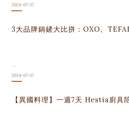
2024-07-17
3大品牌鍋鏟大比拼：OXO、TEFA
2024-07-17
在廚房中,一把好的鍋鏟可以讓烹飪變得更加輕鬆愉快。
【異國料理】一週7天 Hestia廚
今天,我們來比較3個知名品牌的鍋鏟：OXO、TEFAL和HEST
每個品牌都有其獨特的特點和優勢,讓我們深入了解它們,幫助