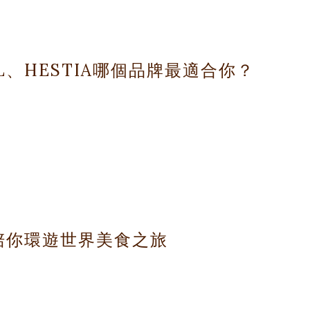
L、HESTIA哪個品牌最適合你？
具陪你環遊世界美食之旅
IA。
你找到最適合自己需求的鍋鏟。