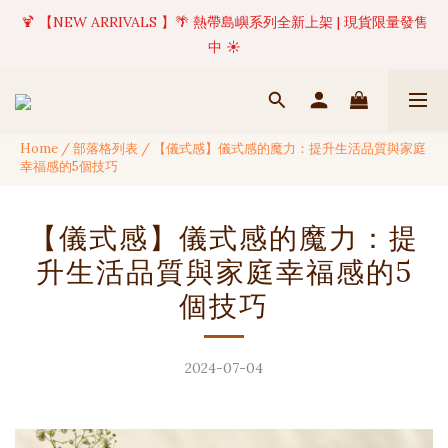
🍹 【NEW ARRIVALS 】🌴 熱帶島嶼系列全新上架 | 現貨限量發售
✦ 美好值得等待 | 現貨商品將於訂單成立後1-5個工作天內(不含例
假日)完成出貨 🚚
中 ☀️
✦ 美好值得等待 | 現貨商品將於訂單成立後1-5個工作天內(不含例
假日)完成出貨 🚚
Home
/
部落格列表
/
【儀式感】儀式感的魔力：提升生活品質與家庭
幸福感的5個技巧
【儀式感】儀式感的魔力：提
升生活品質與家庭幸福感的5
個技巧
2024-07-04