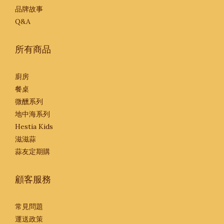
品牌故事
Q&A
所有商品
廚房
餐桌
微醺系列
地中海系列
Hestia Kids
滋滋蒜
蒜友定期購
顧客服務
常見問題
運送政策