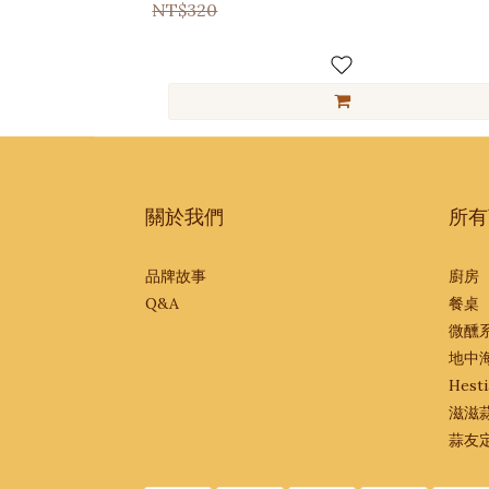
NT$320
關於我們
所有
品牌故事
廚房
Q&A
餐桌
微醺
地中
Hesti
滋滋
蒜友