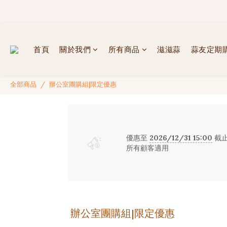
✦ 
✦ 
首頁
關於我們
所有商品
滋滋蒜
蒜友定期
全部商品
辦公室團購組|限定優惠
優惠至
2026/12/31 15:00
截
所有顧客適用
辦公室團購組|限定優惠