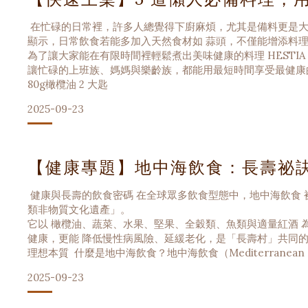
在忙碌的日常裡，許多人總覺得下廚麻煩，尤其是備料更是大
顯示，日常飲食若能多加入天然食材如 蒜頭，不僅能增添料理
為了讓大家能在有限時間裡輕鬆煮出美味健康的料理 HESTI
讓忙碌的上班族、媽媽與樂齡族，都能用最短時間享受最健康的美味 1
80g橄欖油 2 大匙
2025-09-23
【健康專題】地中海飲食：長壽祕
健康與長壽的飲食密碼 在全球眾多飲食型態中，地中海飲食
類非物質文化遺產」。
它以 橄欖油、蔬菜、水果、堅果、全穀類、魚類與適量紅酒 
健康，更能 降低慢性病風險、延緩老化，是「長壽村」共同的
理想本質 什麼是地中海飲食？地中海飲食（Mediterranea
2025-09-23