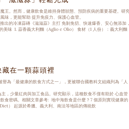
魔王。然而，健康飲食是維持身體狀態、預防疾病的重要基礎。研
風味，更能幫助 提升免疫力、保護心血管。
A 推出的冷凍蒜磚《滋滋蒜》主打 免剝免切、快速爆香、安心無添加
. 蒜香義大利麵（Aglio e Olio） 食材（1 人份）：義大利麵
訣藏在一顆蒜頭裡
 被譽為「最健康的飲食方式之一」，更被聯合國教科文組織列為「人
為主，少量紅肉與加工食品。研究顯示，這種飲食不僅有助於 心血管
飲食密碼。相關文章參考: 地中海飲食是什麼？7 個原則實現健康的
n Diet） 起源於希臘、義大利、南法等地區的傳統飲