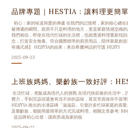
品牌專題｜HESTIA：讓料理更簡
初心：家的味道與愛的傳遞 在我們的記憶裡，家的核心總在
被傳遞的瞬間。廚房不只是料理的地方，更是家庭情感交織的起點
我們相信，即使在現代忙碌的生活裡，也能透過料理重新找回
念，打造安全無毒、符合國際標準的廚房用品，陪伴家庭創造
有儀式感】 HESTIA的由來：來自希臘神話的守護 HESTI
2025-09-23
上班族媽媽、樂齡族一致好評：HE
生活忙碌，煮飯成為現代人的挑戰 在現代快節奏的生活中，
費力，手剝完蒜頭還會有洗不掉的蒜味，甚至常因保存不當導
HESTIA 推出的冷凍蒜磚「滋滋蒜」引發許多忙碌家庭的
及樂齡族，都能用最簡單的方式完成料理。相關文章參考: B
從品牌初心出發：讓廚房成為家的核
2025-09-22