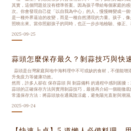
其實，這個問題並沒有標準答案。因為孩子帶給每個家庭的感
次。你會發現自己從「以自我為中心」的人，慢慢轉變成一個
是一種外界逼迫的改變，而是一種自然湧現的力量。孩子，像
照映出來。當你照顧孩子的同時，也正一步步地檢驗、修正、
2025-09-25
蒜頭怎麼保存最久？剝蒜技巧與快
蒜頭是台灣家庭與地中海料理中不可或缺的食材，不僅能增添料理
升免疫力等健康功效。
然而，許多人卻在 保存蒜頭 與 剝蒜備料 的過程中感到困
蒜頭的正確保存方法與實用剝蒜技巧，最後再介紹一個能徹底解
常溫保存方法：將蒜頭放在通風陰涼處，避免陽光直射與潮濕。
2025-09-24
【快速上桌】5 道懶人必備料理，