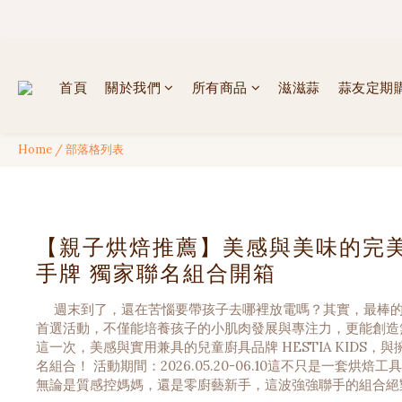
✦ 
✦ 
首頁
關於我們
所有商品
滋滋蒜
蒜友定期
Home
/
部落格列表
【親子烘焙推薦】美感與美味的完美相遇
手牌 獨家聯名組合開箱
週末到了，還在苦惱要帶孩子去哪裡放電嗎？其實，最棒的
首選活動，不僅能培養孩子的小肌肉發展與專注力，更能創造
這一次，美感與實用兼具的兒童廚具品牌 HESTIA KIDS
名組合！ 活動期間：2026.05.20-06.10這不只是一
無論是質感控媽媽，還是零廚藝新手，這波強強聯手的組合絕