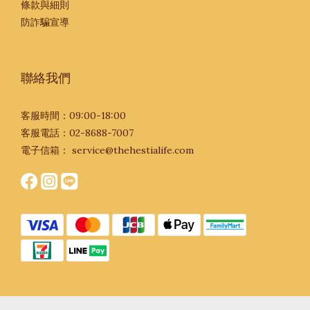
條款與細則
防詐騙宣導
聯絡我們
客服時間：09:00-18:00
客服電話：02-8688-7007
電子信箱：
service@thehestialife.com