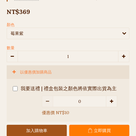
NT$369
顏色
數量
以優惠價加購商品
我要送禮 | 禮盒包裝之顏色將依實際出貨為主
優惠價 NT$10
加入購物車
立即購買