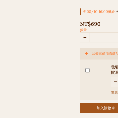
至
08/10 16:00
截止
NT$690
數量
以優惠價加購商
我要
貨
優惠
加入購物車