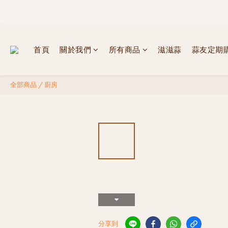
首頁
關於我們
所有商品
滋滋蒜
蒜友定期
全部商品
/
廚房
分享到