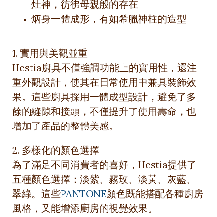
灶神，彷彿母親般的存在
炳身一體成形，有如希臘神柱的造型
1. 實用與美觀並重
Hestia廚具不僅強調功能上的實用性，還注
重外觀設計，使其在日常使用中兼具裝飾效
果。這些廚具採用一體成型設計，避免了多
餘的縫隙和接頭，不僅提升了使用壽命，也
增加了產品的整體美感。
2. 多樣化的顏色選擇
為了滿足不同消費者的喜好，Hestia提供了
五種顏色選擇：淡紫、霧玫、淡黃、灰藍、
翠綠。這些
PANTONE
顏色既能搭配各種廚房
風格，又能增添廚房的視覺效果。