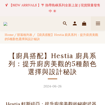
🍹 【NEW ARRIVALS 】🌴 熱帶島嶼系列全新上架 | 現貨限量發售
✦ 美好值得等待 | 現貨商品將於訂單成立後1-5個工作天內(不含例
假日)完成出貨 🚚
中 ☀️
✦ 美好值得等待 | 現貨商品將於訂單成立後1-5個工作天內(不含例
假日)完成出貨 🚚
Home
/
部落格列表
/
【廚具搭配】Hestia 廚具系列：提升廚房美觀
的5種顏色選擇與設計秘訣
【廚具搭配】Hestia 廚具系
列：提升廚房美觀的5種顏色
選擇與設計秘訣
2024-06-26
Hestia 軒斯緹亞：提升廚房美觀的秘密武器