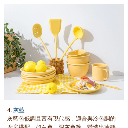
4.
灰藍
灰藍色低調且富有現代感，適合與冷色調的
廚房搭配，如白色、深灰色等，營造出冷靜