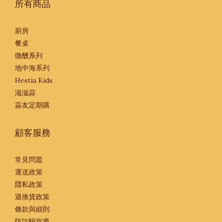
所有商品
廚房
餐桌
微醺系列
地中海系列
Hestia Kids
滋滋蒜
蒜友定期購
顧客服務
常見問題
運送政策
隱私政策
退換貨政策
條款與細則
防詐騙宣導