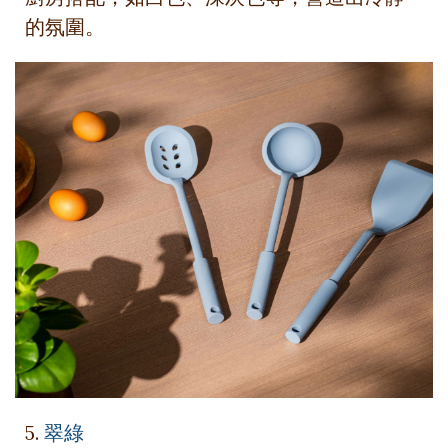
的氛圍。
5.
翠綠