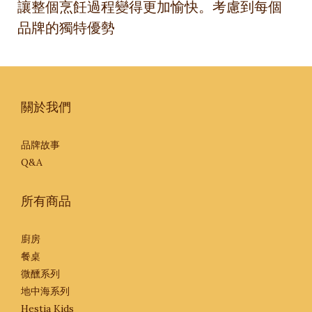
讓整個烹飪過程變得更加愉快。考慮到每個
品牌的獨特優勢
關於我們
品牌故事
Q&A
所有商品
廚房
餐桌
微醺系列
地中海系列
Hestia Kids