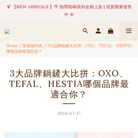
🍹 【NEW ARRIVALS 】🌴 熱帶島嶼系列全新上架 | 現貨限量發售
✦ 美好值得等待 | 現貨商品將於訂單成立後1-5個工作天內(不含例
假日)完成出貨 🚚
中 ☀️
✦ 美好值得等待 | 現貨商品將於訂單成立後1-5個工作天內(不含例
假日)完成出貨 🚚
Home
/
部落格列表
/
3大品牌鍋鏟大比拼：OXO、TEFAL、HESTIA
哪個品牌最適合你？
3大品牌鍋鏟大比拼：OXO、
TEFAL、HESTIA哪個品牌最
適合你？
2024-07-17