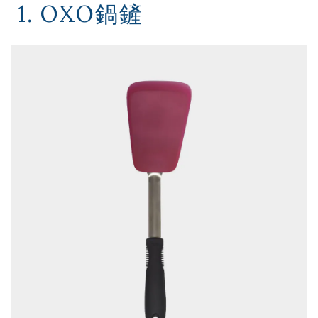
1. OXO鍋鏟