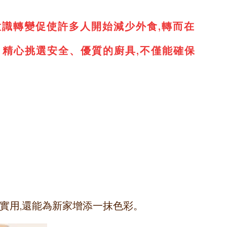
意識轉變促使許多人開始減少外食,轉而在
要。精心挑選安全、優質的廚具,不僅能確保
僅實用,還能為新家增添一抹色彩。