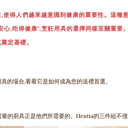
注,使得人們越來越意識到健康的重要性。這種
得安心,吃得健康",烹飪用具的選擇同樣至關重
式奠定基礎。
廚具的場合,看看它是如何成為您的送禮首選。
量的廚具正是他們所需要的。Hestia的三件組不