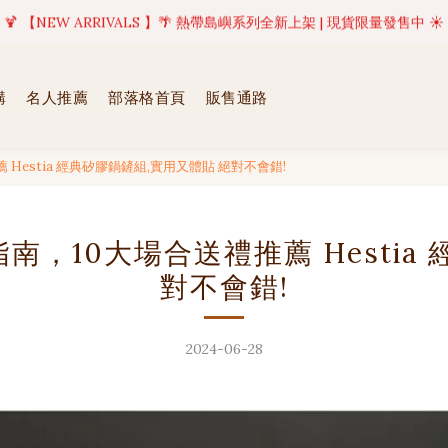
美好值得等待 | 現貨商品將於訂單成立後1-5個工作天內(不含例假日)完成出貨
🍹 【NEW ARRIVALS 】🌴 熱帶島嶼系列全新上架 | 現貨限量發售中 ☀️
美好值得等待 | 現貨商品將於訂單成立後1-5個工作天內(不含例假日)完成出貨
購
名人推薦
部落格首頁
販售通路
Hestia 經典矽膠鍋鏟組,實用又體貼 絕對不會錯!
南，10大場合送禮推薦 Hestia
對不會錯!
2024-06-28