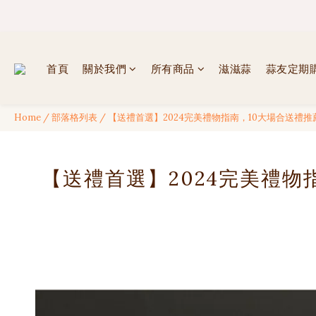
✦ 
✦ 
首頁
關於我們
所有商品
滋滋蒜
蒜友定期
Home
/
部落格列表
/
【送禮首選】2024完美禮物指南，10大場合送禮推薦 
【送禮首選】2024完美禮物指