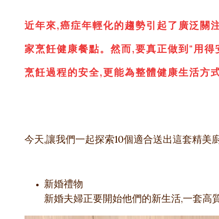
近年來,癌症年輕化的趨勢引起了廣泛關
家烹飪健康餐點。
然而,要真正做到"用
烹飪過程的安全,更能為整體健康生活方
今天,讓我們一起探索10個適合送出這套精美
新婚禮物
新婚夫婦正要開始他們的新生活,一套高質