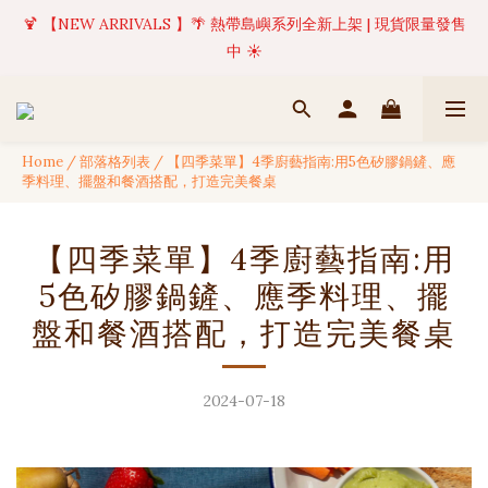
🍹 【NEW ARRIVALS 】🌴 熱帶島嶼系列全新上架 | 現貨限量發售
✦ 美好值得等待 | 現貨商品將於訂單成立後1-5個工作天內(不含例
假日)完成出貨 🚚
中 ☀️
✦ 美好值得等待 | 現貨商品將於訂單成立後1-5個工作天內(不含例
假日)完成出貨 🚚
Home
/
部落格列表
/
【四季菜單】4季廚藝指南:用5色矽膠鍋鏟、應
季料理、擺盤和餐酒搭配，打造完美餐桌
【四季菜單】4季廚藝指南:用
5色矽膠鍋鏟、應季料理、擺
盤和餐酒搭配，打造完美餐桌
2024-07-18