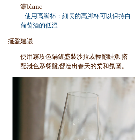
濃blanc
-
使用高腳杯：細長的高腳杯可以保持白
葡萄酒的低溫
擺盤建議
使用霧玫色鍋鏟盛裝沙拉或輕翻鮭魚,搭
配淺色系餐盤,營造出春天的柔和氛圍。