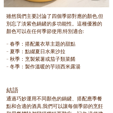
雖然我們主要討論了四個季節對應的顏色,但
別忘了淡紫色鍋鏟的多功能性。這種優雅的
顏色可以在任何季節使用,特別適合:
- 春季：搭配薰衣草主題的甜點
- 夏季：點綴夏日水果沙拉
- 秋季：烹製紫薯或茄子類菜餚
- 冬季：製作溫暖的芋頭西米露湯
結語
通過巧妙運用不同顏色的鍋鏟、搭配應季餐
點和合適的酒具,我們可以讓每個季節的烹飪