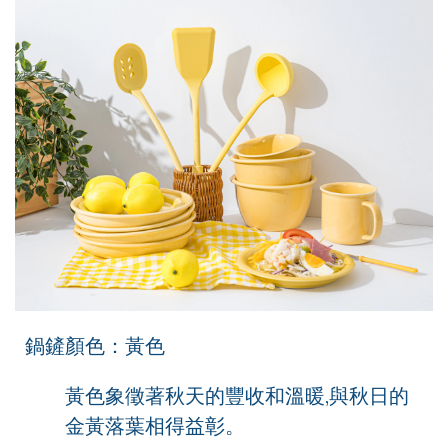
鍋鏟顏色：黃色
黃色象徵著秋天的豐收和溫暖,與秋日的
金黃落葉相得益彰。