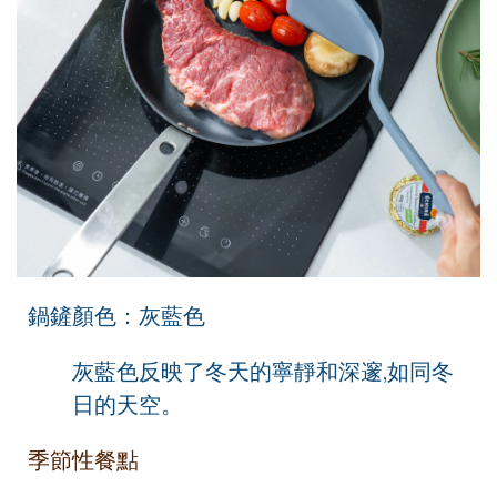
鍋鏟顏色：灰藍色
灰藍色反映了冬天的寧靜和深邃,如同冬
日的天空。
季節性餐點