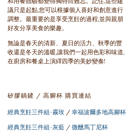
和用餐體驗都變得獨特而難忘。記住,這些建
議只是起點,您可以根據個人喜好和創意進行
調整。最重要的是享受烹飪的過程,並與親朋
好友分享美食的樂趣。
無論是春天的清新、夏日的活力、秋季的豐
收還是冬天的溫暖,讓我們一起用色彩和味道,
在廚房和餐桌上演繹四季的美妙變奏!
矽膠鍋鏟 / 高腳杯 購買連結
經典烹飪三件組-霧玫
/
幸福波爾多地高腳杯
經典烹飪三件組-灰藍
/
微醺馬丁尼杯