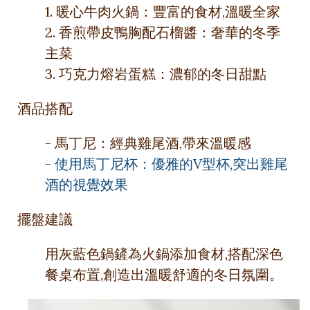
1. 暖心牛肉火鍋：豐富的食材,溫暖全家
2. 香煎帶皮鴨胸配石榴醬：奢華的冬季
主菜
3. 巧克力熔岩蛋糕：濃郁的冬日甜點
酒品搭配
- 馬丁尼：經典雞尾酒,帶來溫暖感
-
使用馬丁尼杯：優雅的V型杯,突出雞尾
酒的視覺效果
擺盤建議
用灰藍色鍋鏟為火鍋添加食材,搭配深色
餐桌布置,創造出溫暖舒適的冬日氛圍。