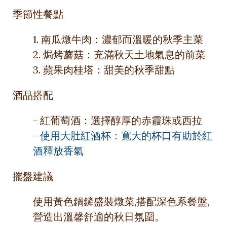
季節性餐點
1. 南瓜燉牛肉：濃郁而溫暖的秋季主菜
2. 焗烤蘑菇：充滿秋天土地氣息的前菜
3. 蘋果肉桂塔：甜美的秋季甜點
酒品搭配
- 紅葡萄酒：選擇醇厚的赤霞珠或西拉
- 使用大肚紅酒杯：寬大的杯口有助於紅
酒釋放香氣
擺盤建議
使用黃色鍋鏟盛裝燉菜,搭配深色系餐盤,
營造出溫馨舒適的秋日氛圍。