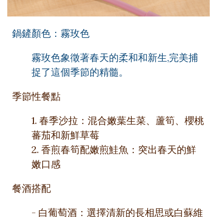
鍋鏟顏色：霧玫色
霧玫色象徵著春天的柔和和新生,完美捕
捉了這個季節的精髓。
季節性餐點
1. 春季沙拉：混合嫩葉生菜、蘆筍、櫻桃
蕃茄和新鮮草莓
2. 香煎春筍配嫩煎鮭魚：突出春天的鮮
嫩口感
餐酒搭配
- 白葡萄酒：選擇清新的長相思或白蘇維