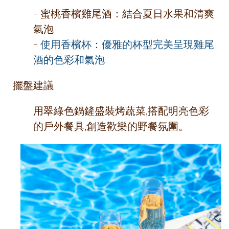
- 蜜桃香檳雞尾酒：結合夏日水果和清爽
氣泡
-
使用香檳杯：優雅的杯型完美呈現雞尾
酒的色彩和氣泡
擺盤建議
用翠綠色鍋鏟盛裝烤蔬菜,搭配明亮色彩
的戶外餐具,創造歡樂的野餐氛圍。