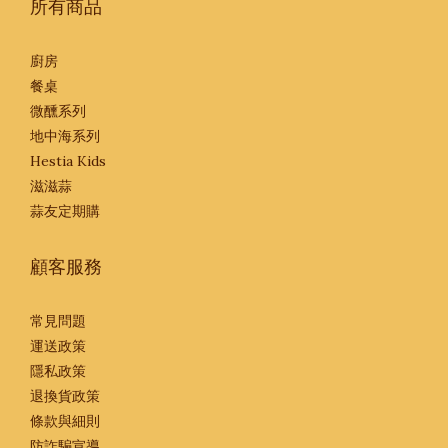
所有商品
廚房
餐桌
微醺系列
地中海系列
Hestia Kids
滋滋蒜
蒜友定期購
顧客服務
常見問題
運送政策
隱私政策
退換貨政策
條款與細則
防詐騙宣導