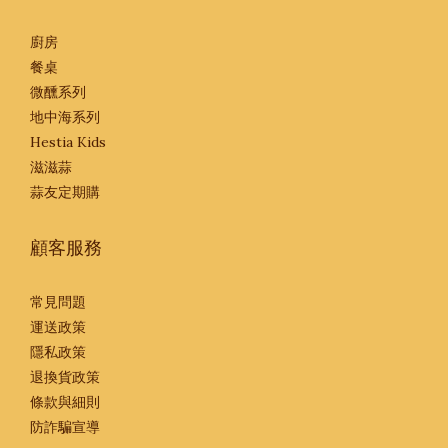
廚房
餐桌
微醺系列
地中海系列
Hestia Kids
滋滋蒜
蒜友定期購
顧客服務
常見問題
運送政策
隱私政策
退換貨政策
條款與細則
防詐騙宣導