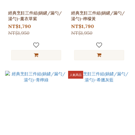
經典烹飪三件組(鍋鏟/漏勺/
經典烹飪三件組(鍋鏟/漏勺/
湯勺)-薰衣草紫
湯勺)-檸檬黃
NT$1,790
NT$1,790
NT$1,950
NT$1,950
人氣商品