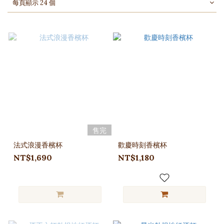
每頁顯示 24 個
售完
法式浪漫香檳杯
歡慶時刻香檳杯
NT$1,690
NT$1,180