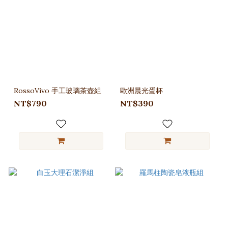
RossoVivo 手工玻璃茶壺組
歐洲晨光蛋杯
NT$790
NT$390