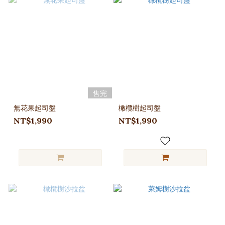
售完
無花果起司盤
橄欖樹起司盤
NT$1,990
NT$1,990