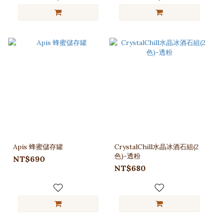
Apis 蜂蜜儲存罐
CrystalChill水晶冰酒石組(2
色)-透粉
NT$690
NT$680