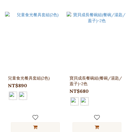
兒童食光餐具套組(2色)
寶貝成長餐碗組(餐碗/湯匙/
蓋子)-2色
NT$890
NT$680