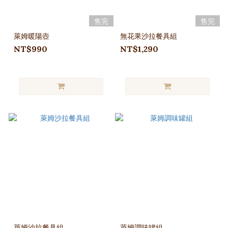
售完
售完
萊姆暖陽壺
無花果沙拉餐具組
NT$990
NT$1,290
萊姆沙拉餐具組
萊姆調味罐組