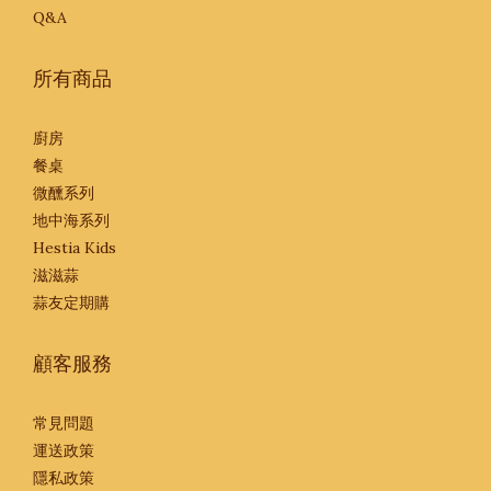
Q&A
所有商品
廚房
餐桌
微醺系列
地中海系列
Hestia Kids
滋滋蒜
蒜友定期購
顧客服務
常見問題
運送政策
隱私政策