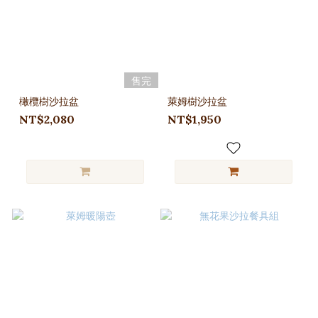
售完
橄欖樹沙拉盆
萊姆樹沙拉盆
NT$2,080
NT$1,950