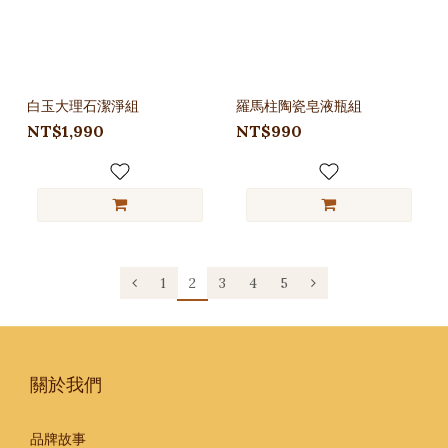
白玉大理石潔淨組
羅馬柱陶瓷皂液瓶組
NT$1,990
NT$990
1
2
3
4
5
關於我們
品牌故事