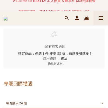
訂單完成後，將於1-7個工作天(不含例假日)出貨
訂單完成後，將於1-7個工作天(不含例假日)出貨
所有顧客適用
指定商品：任選 1 件 即享 88 折，買越多省越多！
適用通路：
網店
條款與細則
專屬回購禮遇
每頁顯示 24 個