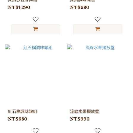
NT$1,290
NT$680
紅石榴調味罐組
流線水果擺放盤
NT$680
NT$990