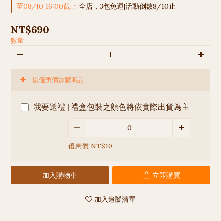
至
08/10 16:00
截止
全店，3包免運|活動倒數8/10止
NT$690
數量
以優惠價加購商品
我要送禮 | 禮盒包裝之顏色將依實際出貨為主
優惠價 NT$10
加入購物車
立即購買
加入追蹤清單