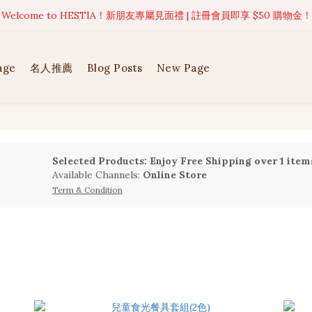
美好值得等待 | 現貨商品將於訂單成立後1-5個工作天內(不含例假日)完成出貨
 Welcome to HESTIA！新朋友專屬見面禮 | 註冊會員即享 $50 購物金！
🍹 【NEW ARRIVALS 】🌴 熱帶島嶼系列全新上架 | 現貨限量發售中 ☀️
age
名人推薦
Blog Posts
New Page
美好值得等待 | 現貨商品將於訂單成立後1-5個工作天內(不含例假日)完成出貨
Selected Products: Enjoy Free Shipping over 1 item
Available Channels:
Online Store
Term & Condition