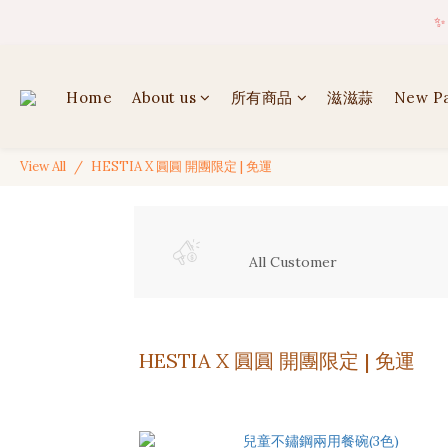
✦ 
✨
Home
About us
所有商品
滋滋蒜
New P
✦ 
View All
HESTIA X 圓圓 開團限定 | 免運
All Customer
HESTIA X 圓圓 開團限定 | 免運