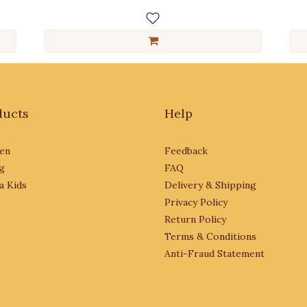
ducts
Help
en
Feedback
g
FAQ
a Kids
Delivery & Shipping
Privacy Policy
Return Policy
Terms & Conditions
Anti-Fraud Statement