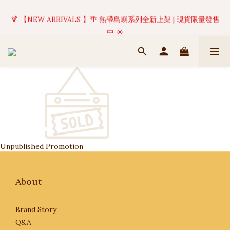
✦ 美好值得等待 | 現貨商品將於訂單成立後1-5個工作天內(不含例
🍹 【NEW ARRIVALS 】🌴 熱帶島嶼系列全新上架 | 現貨限量發售
假日)完成出貨 🚚
中 ☀️
✦ 美好值得等待 | 現貨商品將於訂單成立後1-5個工作天內(不含例
假日)完成出貨 🚚
Unpublished Promotion
About
Brand Story
Q&A