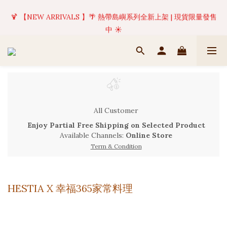
✦ 美好值得等待 | 現貨商品將於訂單成立後1-5個工作天內(不含例
🍹 【NEW ARRIVALS 】🌴 熱帶島嶼系列全新上架 | 現貨限量發售
假日)完成出貨 🚚
中 ☀️
✦ 美好值得等待 | 現貨商品將於訂單成立後1-5個工作天內(不含例
假日)完成出貨 🚚
All Customer
Enjoy Partial Free Shipping on Selected Product
Available Channels:
Online Store
Term & Condition
HESTIA X 幸福365家常料理