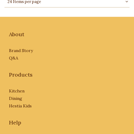
24 Items per page
About
Brand Story
Q&A
Products
Kitchen
Dining
Hestia Kids
Help