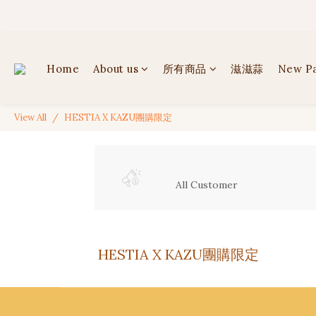
✦ 
✦ 
Home
About us
所有商品
滋滋蒜
New P
View All
HESTIA X KAZU團購限定
All Customer
HESTIA X KAZU團購限定