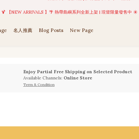
美好值得等待 | 現貨商品將於訂單成立後1-5個工作天內(不含例假日)完成出貨
🍹 【NEW ARRIVALS 】🌴 熱帶島嶼系列全新上架 | 現貨限量發售中 ☀️
美好值得等待 | 現貨商品將於訂單成立後1-5個工作天內(不含例假日)完成出貨
age
名人推薦
Blog Posts
New Page
Enjoy Partial Free Shipping on Selected Product
Available Channels:
Online Store
Term & Condition