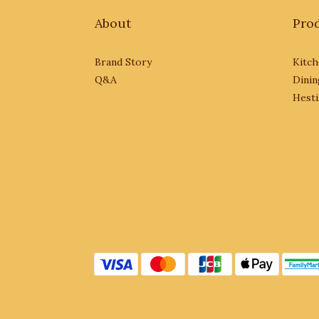
About
Pro
Brand Story
Kitch
Q&A
Dinin
Hesti