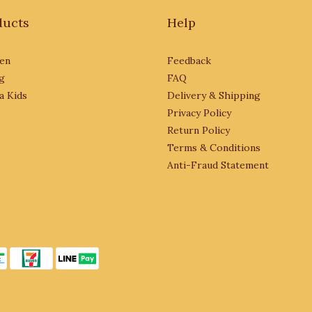
ducts
Help
en
Feedback
g
FAQ
a Kids
Delivery & Shipping
Privacy Policy
Return Policy
Terms & Conditions
Anti-Fraud Statement