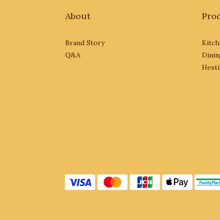
About
Pro
Brand Story
Kitch
Q&A
Dinin
Hesti