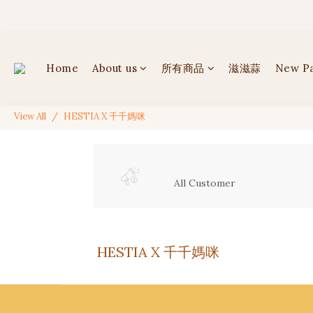
✦ 
✦ 
Home
About us
所有商品
滋滋蒜
New P
View All
HESTIA X 千千媽咪
All Customer
HESTIA X 千千媽咪