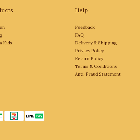
ducts
Help
en
Feedback
g
FAQ
a Kids
Delivery & Shipping
Privacy Policy
Return Policy
Terms & Conditions
Anti-Fraud Statement