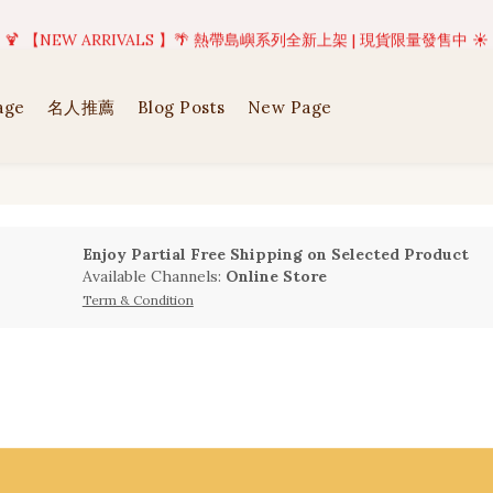
美好值得等待 | 現貨商品將於訂單成立後1-5個工作天內(不含例假日)完成出貨
🍹 【NEW ARRIVALS 】🌴 熱帶島嶼系列全新上架 | 現貨限量發售中 ☀️
美好值得等待 | 現貨商品將於訂單成立後1-5個工作天內(不含例假日)完成出貨
age
名人推薦
Blog Posts
New Page
Enjoy Partial Free Shipping on Selected Product
Available Channels:
Online Store
Term & Condition