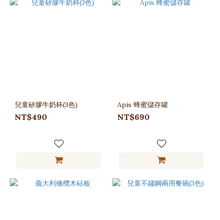
兒童矽膠牛奶杯(3色)
Apis 蜂蜜儲存罐
NT$490
NT$690