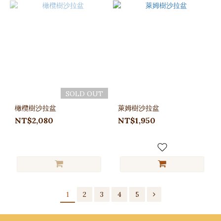
SOLD OUT
橄欖樹沙拉盆
萊姆樹沙拉盆
NT$2,080
NT$1,950
1
2
3
4
5