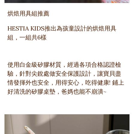
烘焙用具組推薦
HESTIA KIDS推出為孩童設計的烘焙用具
組，一組共6樣
使用白金級矽膠材質，經過各項合格認證檢
驗，針對尖銳處做安全保護設計，讓寶貝盡
情發揮外也安全，用得安心，吃得健康! 鋪上
好清洗的矽膠桌墊，爸媽也能不崩潰~