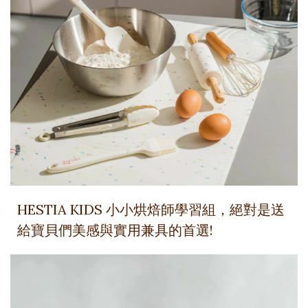
HESTIA KIDS 小小烘焙師學習組，絕對是送
給寶貝們美感與實用兼具的首選!