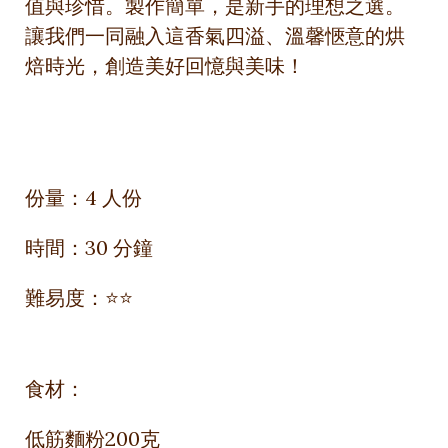
值與珍惜。製作簡單，是新手的理想之選。
讓我們一同融入這香氣四溢、溫馨愜意的烘
焙時光，創造美好回憶與美味！
份量：4 人份
時間：30 分鐘
難易度：⭐⭐
食材：
低筋麵粉200克