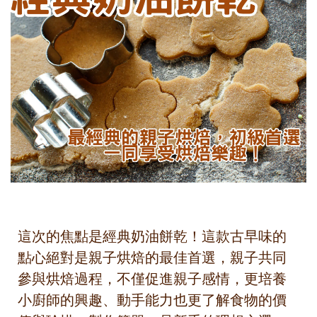
這次的焦點是經典奶油餅乾！這款古早味的
點心絕對是親子烘焙的最佳首選，親子共同
參與烘焙過程，不僅促進親子感情，更培養
小廚師的興趣、動手能力也更了解食物的價