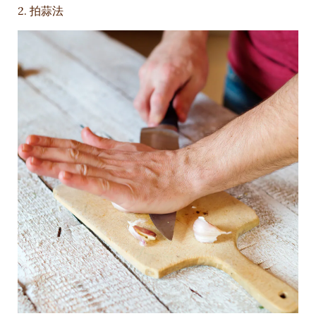
2. 拍蒜法