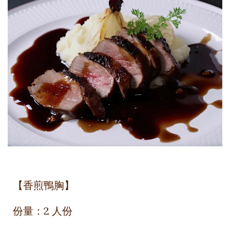
【香煎鴨胸】
份量：2 人份