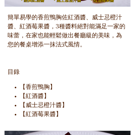
簡單易學的香煎鴨胸佐紅酒醬、威士忌橙汁
醬、紅酒莓果醬，3種醬料絕對能滿足一家的
味蕾，在家也能輕鬆做出餐廳級的美味，為
您的餐桌增添一抹法式風情。
目錄
【香煎鴨胸】
【紅酒醬】
【威士忌橙汁醬】
【紅酒莓果醬】