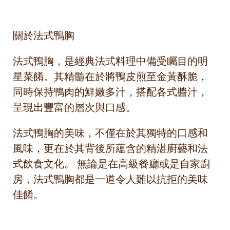
關於法式鴨胸
法式鴨胸，是經典法式料理中備受矚目的明
星菜餚。其精髓在於將鴨皮煎至金黃酥脆，
同時保持鴨肉的鮮嫩多汁，搭配各式醬汁，
呈現出豐富的層次與口感。
法式鴨胸的美味，不僅在於其獨特的口感和
風味，更在於其背後所蘊含的精湛廚藝和法
式飲食文化。 無論是在高級餐廳或是自家廚
房，法式鴨胸都是一道令人難以抗拒的美味
佳餚。