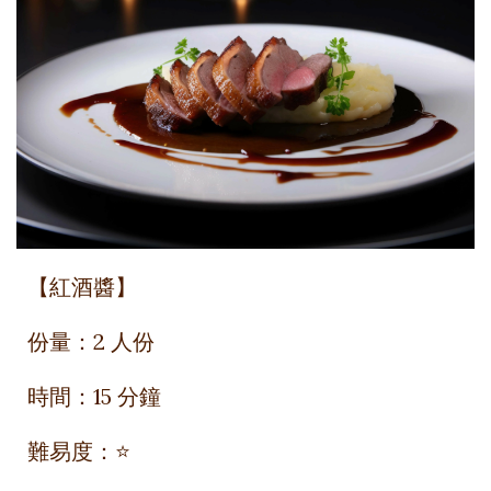
【紅酒醬】
份量：
2 人份
時間：
15 分鐘
難易度：
⭐