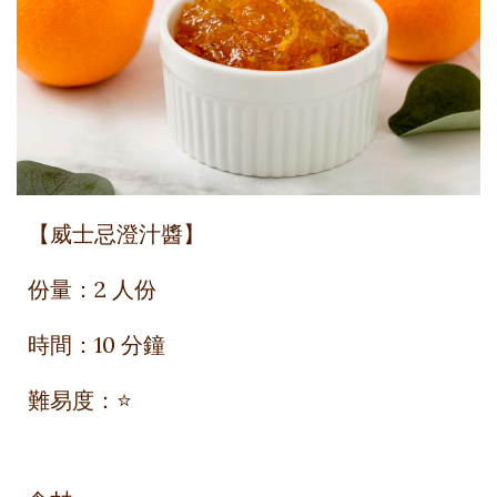
【威士忌澄汁醬】
份量：
2 人份
時間：
10 分鐘
難易度：
⭐