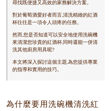
尋找既便捷又高效的家務解決方案。
對於葡萄酒愛好者而言,清洗精緻的紅酒
杯往往是一項令人頭疼的任務。
然而,您是否知道可以安全地使用洗碗機
來清潔您珍貴的紅酒杯,同時還能一併清
洗其他廚房用具呢?
本文將深入探討這個主題,為您提供專業
的指導和實用的技巧。
為什麼要用洗碗機清洗紅