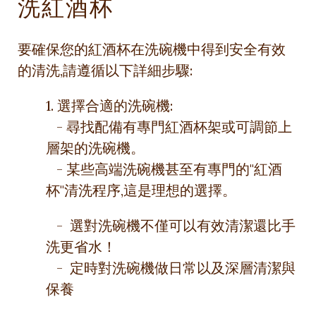
洗紅酒杯
要確保您的紅酒杯在洗碗機中得到安全有效
的清洗,請遵循以下詳細步驟:
1. 選擇合適的洗碗機:
- 尋找配備有專門紅酒杯架或可調節上
層架的洗碗機。
- 某些高端洗碗機甚至有專門的"紅酒
杯"清洗程序,這是理想的選擇。
- 選對洗碗機不僅可以有效清潔還比手
洗更省水！
- 定時對洗碗機做日常以及深層清潔與
保養