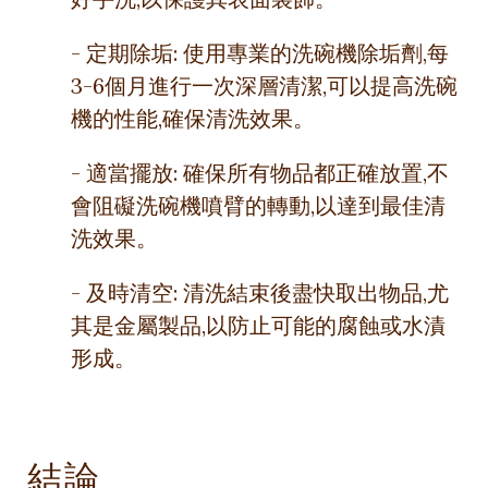
- 定期除垢: 使用專業的洗碗機除垢劑,每
3-6個月進行一次深層清潔,可以提高洗碗
機的性能,確保清洗效果。
- 適當擺放: 確保所有物品都正確放置,不
會阻礙洗碗機噴臂的轉動,以達到最佳清
洗效果。
- 及時清空: 清洗結束後盡快取出物品,尤
其是金屬製品,以防止可能的腐蝕或水漬
形成。
結論