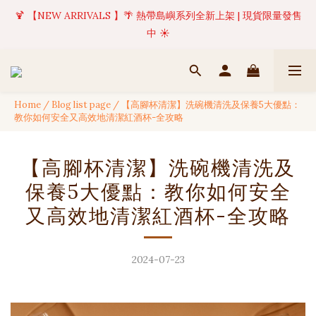
🍹 【NEW ARRIVALS 】🌴 熱帶島嶼系列全新上架 | 現貨限量發售
✦ 美好值得等待 | 現貨商品將於訂單成立後1-5個工作天內(不含例
假日)完成出貨 🚚
中 ☀️
✦ 美好值得等待 | 現貨商品將於訂單成立後1-5個工作天內(不含例
假日)完成出貨 🚚
Home
/
Blog list page
/
【高腳杯清潔】洗碗機清洗及保養5大優點：
教你如何安全又高效地清潔紅酒杯-全攻略
【高腳杯清潔】洗碗機清洗及
保養5大優點：教你如何安全
又高效地清潔紅酒杯-全攻略
2024-07-23