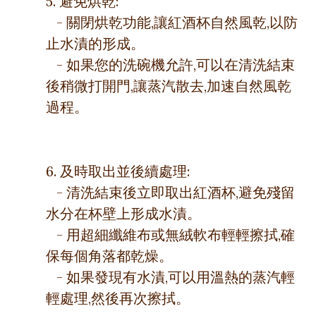
5. 避免烘乾:
- 關閉烘乾功能,讓紅酒杯自然風乾,以防
止水漬的形成。
- 如果您的洗碗機允許,可以在清洗結束
後稍微打開門,讓蒸汽散去,加速自然風乾
過程。
6. 及時取出並後續處理:
- 清洗結束後立即取出紅酒杯,避免殘留
水分在杯壁上形成水漬。
- 用超細纖維布或無絨軟布輕輕擦拭,確
保每個角落都乾燥。
- 如果發現有水漬,可以用溫熱的蒸汽輕
輕處理,然後再次擦拭。