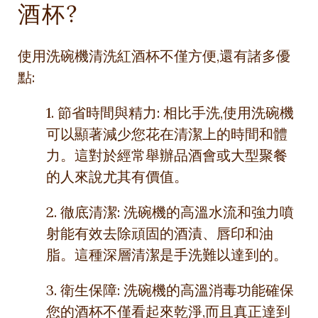
酒杯?
使用洗碗機清洗紅酒杯不僅方便,還有諸多優
點:
1. 節省時間與精力: 相比手洗,使用洗碗機
可以顯著減少您花在清潔上的時間和體
力。這對於經常舉辦品酒會或大型聚餐
的人來說尤其有價值。
2. 徹底清潔: 洗碗機的高溫水流和強力噴
射能有效去除頑固的酒漬、唇印和油
脂。這種深層清潔是手洗難以達到的。
3. 衛生保障: 洗碗機的高溫消毒功能確保
您的酒杯不僅看起來乾淨,而且真正達到