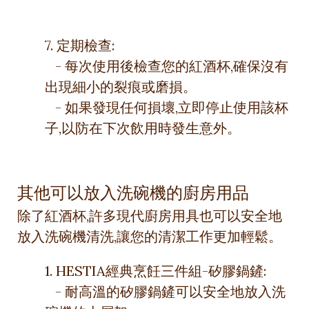
7. 定期檢查:
- 每次使用後檢查您的紅酒杯,確保沒有
出現細小的裂痕或磨損。
- 如果發現任何損壞,立即停止使用該杯
子,以防在下次飲用時發生意外。
其他可以放入洗碗機的廚房用品
除了紅酒杯,許多現代廚房用具也可以安全地
放入洗碗機清洗,讓您的清潔工作更加輕鬆。
1. HESTIA經典烹飪三件組-矽膠鍋鏟:
- 耐高溫的矽膠鍋鏟可以安全地放入洗