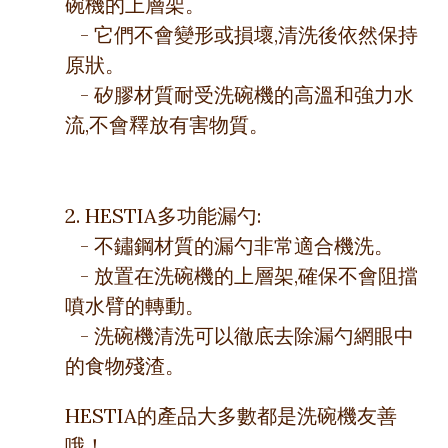
碗機的上層架。
- 它們不會變形或損壞,清洗後依然保持
原狀。
- 矽膠材質耐受洗碗機的高溫和強力水
流,不會釋放有害物質。
2. HESTIA多功能漏勺:
- 不鏽鋼材質的漏勺非常適合機洗。
- 放置在洗碗機的上層架,確保不會阻擋
噴水臂的轉動。
- 洗碗機清洗可以徹底去除漏勺網眼中
的食物殘渣。
HESTIA的產品大多數都是洗碗機友善
哦！