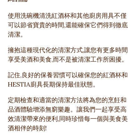
使用洗碗機清洗紅酒杯和其他廚房用具不僅
可以節省寶貴的時間,還能確保它們得到徹底
清潔。
擁抱這種現代化的清潔方式,讓您有更多時間
享受美酒和美食,而不是被清潔工作所困擾。
記住,良好的保養習慣可以確保您的紅酒杯和
HESTIA廚具長期保持最佳狀態。
定期檢查和適當的清潔方法將為您的烹飪和
品酒體驗增添無窮樂趣。讓我們一起享受高
效清潔帶來的便利,同時珍惜每一個與美食美
酒相伴的時刻!