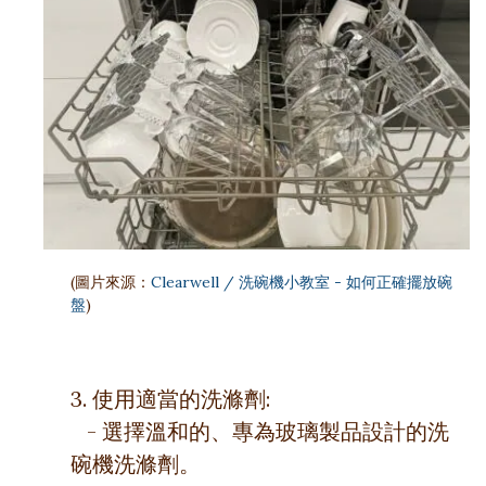
(圖片來源：
Clearwell / 洗碗機小教室 - 如何正確擺放碗
盤
)
3. 使用適當的洗滌劑:
- 選擇溫和的、專為玻璃製品設計的洗
碗機洗滌劑。