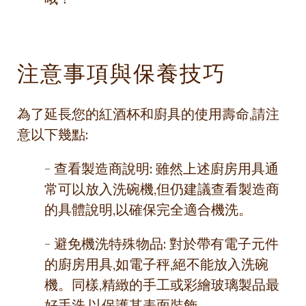
注意事項與保養技巧
為了延長您的紅酒杯和廚具的使用壽命,請注
意以下幾點:
- 查看製造商說明: 雖然上述廚房用具通
常可以放入洗碗機,但仍建議查看製造商
的具體說明,以確保完全適合機洗。
- 避免機洗特殊物品: 對於帶有電子元件
的廚房用具,如電子秤,絕不能放入洗碗
機。同樣,精緻的手工或彩繪玻璃製品最
好手洗,以保護其表面裝飾。