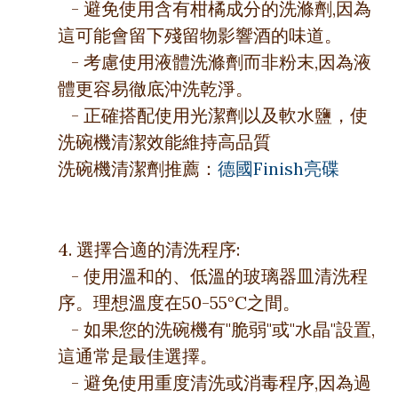
- 避免使用含有柑橘成分的洗滌劑,因為
這可能會留下殘留物影響酒的味道。
- 考慮使用液體洗滌劑而非粉末,因為液
體更容易徹底沖洗乾淨。
- 正確搭配使用光潔劑以及軟水鹽，使
洗碗機清潔效能維持高品質
洗碗機清潔劑推薦：
德國Finish亮碟
4. 選擇合適的清洗程序:
- 使用溫和的、低溫的玻璃器皿清洗程
序。理想溫度在50-55°C之間。
- 如果您的洗碗機有"脆弱"或"水晶"設置,
這通常是最佳選擇。
- 避免使用重度清洗或消毒程序,因為過