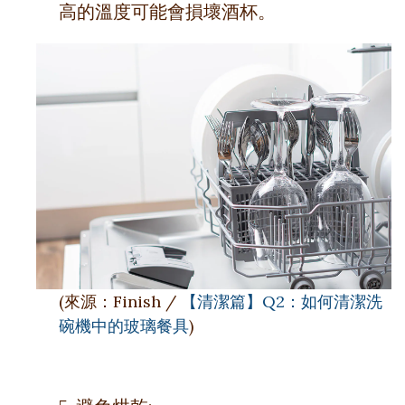
高的溫度可能會損壞酒杯。
(來源：Finish /
【清潔篇】Q2：如何清潔洗
碗機中的玻璃餐具
)