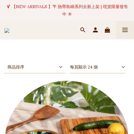
🍹 【NEW ARRIVALS 】🌴 熱帶島嶼系列全新上架 | 現貨限量發售
✦ 美好值得等待 | 現貨商品將於訂單成立後1-5個工作天內(不含例
假日)完成出貨 🚚
中 ☀️
✦ 美好值得等待 | 現貨商品將於訂單成立後1-5個工作天內(不含例
假日)完成出貨 🚚
商品排序
每頁顯示 24 個