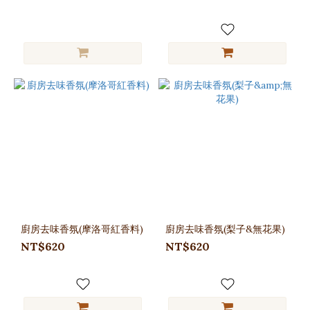
廚房去味香氛(摩洛哥紅香料)
廚房去味香氛(梨子&無花果)
NT$620
NT$620