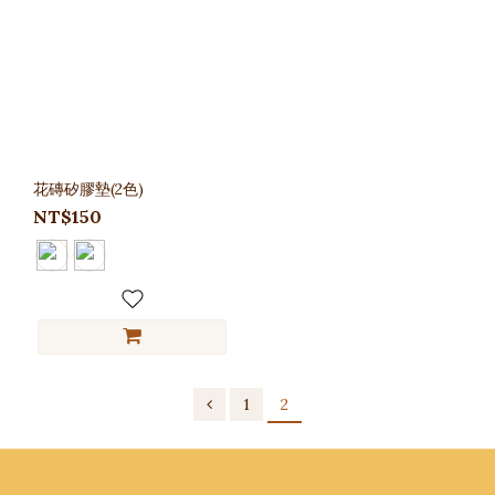
花磚矽膠墊(2色)
NT$150
1
2